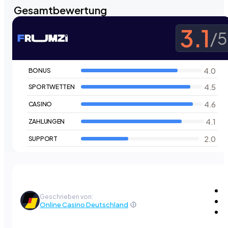
Gesamtbewertung
3.1
/5
4.0
BONUS
4.5
SPORTWETTEN
4.6
CASINO
4.1
ZAHLUNGEN
2.0
SUPPORT
Geschrieben von:
Online Casino Deutschland