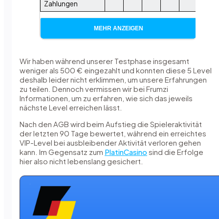
Zahlungen
MEHR ANZEIGEN
Wir haben während unserer Testphase insgesamt
weniger als 500 € eingezahlt und konnten diese 5 Level
deshalb leider nicht erklimmen, um unsere Erfahrungen
zu teilen. Dennoch vermissen wir bei Frumzi
Informationen, um zu erfahren, wie sich das jeweils
nächste Level erreichen lässt.
Nach den AGB wird beim Aufstieg die Spieleraktivität
der letzten 90 Tage bewertet, während ein erreichtes
VIP-Level bei ausbleibender Aktivität verloren gehen
kann. Im Gegensatz zum
PlatinCasino
sind die Erfolge
hier also nicht lebenslang gesichert.