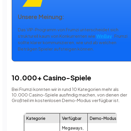
Unsere Meinung:
Das VIP-Programm von Frumzi unterscheidet sich
strukturell kaum von Konkurrenten wie
WinBay
. Frumzi
sollte klarer kommunizieren, wie und ab welchen
Beträgen Spieler aufsteigen können.
10.000+ Casino-Spiele
Bei Frumzi konnten wir in rund 10 Kategorien mehr als
10.000 Casino-Spiele ausfindig machen, von denen der
Großteil im kostenlosen Demo-Modus verfügbar ist.
Kategorie
Verfügbar
Demo-Modus
Megaways,