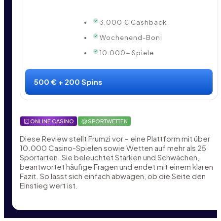
3.000 € Cashback
Wochenend-Boni
10.000+ Spiele
500 € + 200 Spins
ONLINE CASINO
SPORTWETTEN
Diese Review stellt Frumzi vor – eine Plattform mit über
10.000 Casino-Spielen sowie Wetten auf mehr als 25
Sportarten. Sie beleuchtet Stärken und Schwächen,
beantwortet häufige Fragen und endet mit einem klaren
Fazit. So lässt sich einfach abwägen, ob die Seite den
Einstieg wert ist.