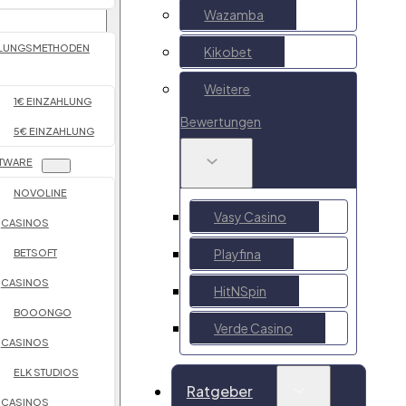
Wazamba
LUNGSMETHODEN
Kikobet
Weitere
1€ EINZAHLUNG
Bewertungen
5€ EINZAHLUNG
TWARE
NOVOLINE
Vasy Casino
CASINOS
Playfina
BETSOFT
CASINOS
HitNSpin
BOOONGO
Verde Casino
CASINOS
ELK STUDIOS
Ratgeber
CASINOS