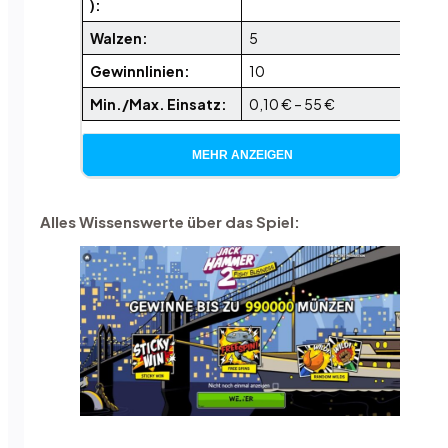
):
Walzen:
5
Gewinnlinien:
10
Min./Max. Einsatz:
0,10 € – 55 €
MEHR ANZEIGEN
Alles Wissenswerte über das Spiel: