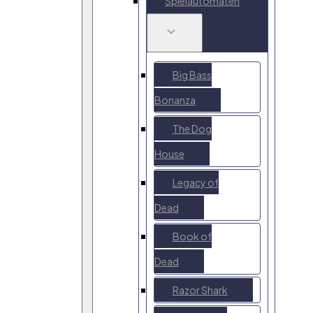
Spielautomaten
Big Bass
Bonanza
The Dog
House
Legacy of
Dead
Book of
Dead
Razor Shark