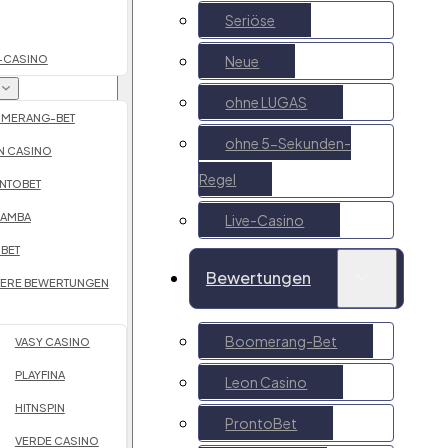
Seriöse
Neue
E-CASINO
ohne LUGAS
MERANG-BET
ohne 5-Sekunden-
N CASINO
Regel
NTOBET
AMBA
Live-Casino
OBET
Bewertungen
TERE BEWERTUNGEN
Boomerang-Bet
VASY CASINO
PLAYFINA
Leon Casino
HITNSPIN
ProntoBet
VERDE CASINO