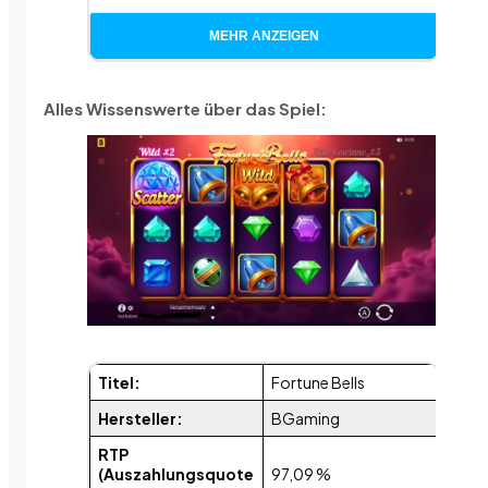
MEHR ANZEIGEN
Alles Wissenswerte über das Spiel:
Titel:
Fortune Bells
Hersteller:
BGaming
RTP
(Auszahlungsquote
97,09 %