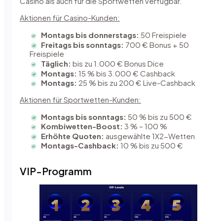
Casino als auch für die Sportwetten verfügbar.
Aktionen für Casino-Kunden:
Montags bis donnerstags:
50 Freispiele
Freitags bis sonntags:
700 € Bonus + 50
Freispiele
Täglich:
bis zu 1.000 € Bonus Dice
Montags:
15 % bis 3.000 € Cashback
Montags:
25 % bis zu 200 € Live-Cashback
Aktionen für Sportwetten-Kunden:
Montags bis sonntags:
50 % bis zu 500 €
Kombiwetten-Boost:
3 % – 100 %
Erhöhte Quoten:
ausgewählte 1X2-Wetten
Montags-Cashback:
10 % bis zu 500 €
VIP-Programm