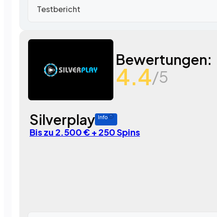
Testbericht
Bewertungen:
4.4
/5
Silverplay
Info
Bis zu 2.500 € + 250 Spins