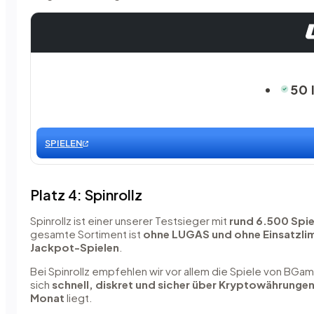
50 
SPIELEN
Platz 4: Spinrollz
Spinrollz ist einer unserer Testsieger mit
rund 6.500 Spie
gesamte Sortiment ist
ohne LUGAS und ohne Einsatzli
Jackpot-Spielen
.
Bei Spinrollz empfehlen wir vor allem die Spiele von BGam
sich
schnell, diskret und sicher über Kryptowährunge
Monat
liegt.