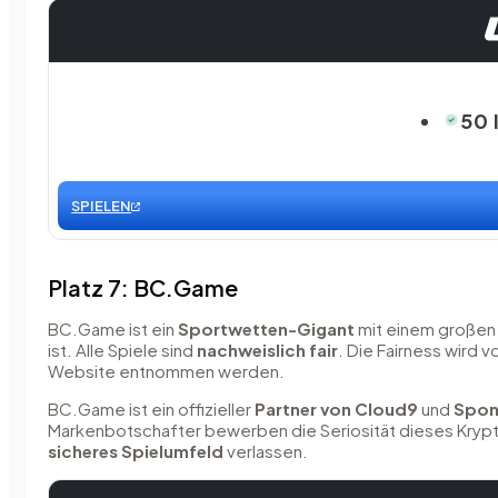
50 
SPIELEN
Platz 7: BC.Game
BC.Game ist ein
Sportwetten-Gigant
mit einem großen 
ist. Alle Spiele sind
nachweislich fair
. Die Fairness wird 
Website entnommen werden.
BC.Game ist ein offizieller
Partner von Cloud9
und
Spon
Markenbotschafter bewerben die Seriosität dieses Krypto
sicheres Spielumfeld
verlassen.