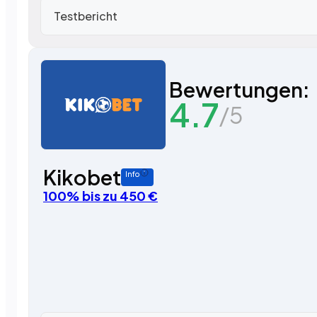
Testbericht
Bewertungen:
4.7
/5
Kikobet
Info
100% bis zu 450 €