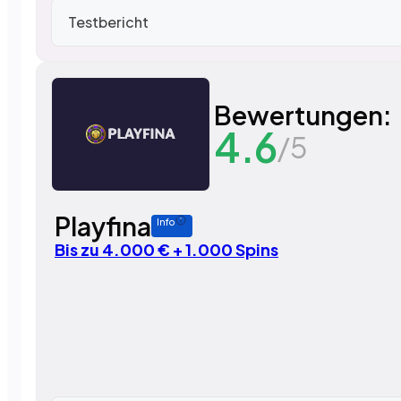
Testbericht
Bewertungen:
4.6
/5
Playfina
Info
Bis zu 4.000 € + 1.000 Spins