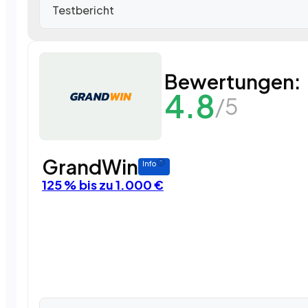
Testbericht
Bewertungen:
4.8
/5
GrandWin
Info
125 % bis zu 1.000 €