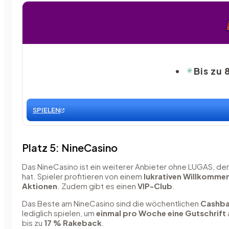
Bis zu
SPIELEN
Platz 5: NineCasino
Das NineCasino ist ein weiterer Anbieter ohne LUGAS, der
hat. Spieler profitieren von einem
lukrativen Willkomm
Aktionen
. Zudem gibt es einen
VIP-Club
.
Das Beste am NineCasino sind die wöchentlichen
Cashbac
lediglich spielen, um
einmal pro Woche eine Gutschrift
bis zu
17 % Rakeback
.