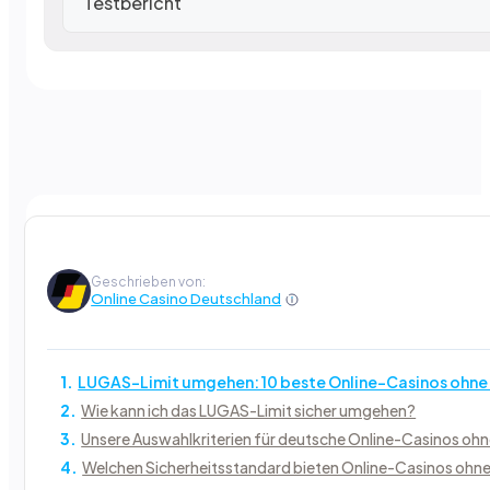
Testbericht
Geschrieben von:
Online Casino Deutschland
LUGAS-Limit umgehen: 10 beste Online-Casinos ohn
Wie kann ich das LUGAS-Limit sicher umgehen?
Unsere Auswahlkriterien für deutsche Online-Casinos oh
Welchen Sicherheitsstandard bieten Online-Casinos oh