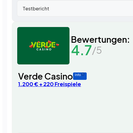
Testbericht
Bewertungen:
4.7
/5
Verde Casino
Info
1.200 € + 220 Freispiele