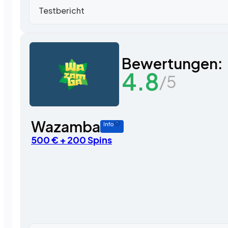
Testbericht
Bewertungen:
4.8
/5
Wazamba
Info
500 € + 200 Spins