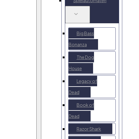
Spielautomaten
Big Bass
Bonanza
The Dog
House
Legacy of
Dead
Book of
Dead
Razor Shark