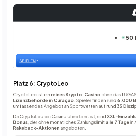
50 
SPIELEN
Platz 6: CryptoLeo
CryptoLeo ist ein
reines Krypto-Casino
ohne das LUGAS-L
Lizenzbehörde in Curaçao
. Spieler finden rund
6.000 B
umfassendes Angebot an Sportwetten auf rund
35 Diszi
Da CryptoLeo ein Casino ohne Limit ist, sind
XXL-Einzahl
Bonus
, der ohne monatliches Zahlungslimit
alle 7 Tage
in
Rakeback-Aktionen
angeboten.