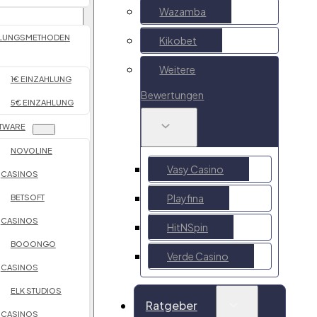
Wazamba
LUNGSMETHODEN
Kikobet
Weitere
1€ EINZAHLUNG
Bewertungen
5€ EINZAHLUNG
TWARE
NOVOLINE
Vasy Casino
CASINOS
Playfina
BETSOFT
CASINOS
HitNSpin
BOOONGO
Verde Casino
CASINOS
ELK STUDIOS
Ratgeber
CASINOS