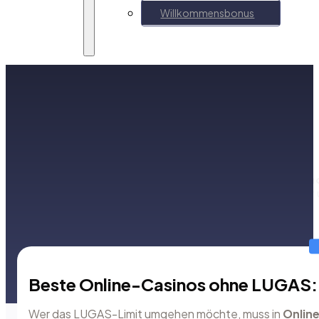
Willkommensbonus
Casino Online
ohne LUGAS
Casinos ohne LUGAS: Geprüft
Auf dieser Seite präsentieren wir die
besten Online-Casi
vertrauenswürdige und
von uns geprüfte Alternativen
vor 
Überwachungssystem
.
Beste Online-Casinos ohne LUGAS: 
Wer das LUGAS-Limit umgehen möchte, muss in
Onlin