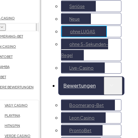
Seriöse
Neue
E-CASINO
ohne LUGAS
MERANG-BET
ohne 5-Sekunden-
N CASINO
Regel
NTOBET
AMBA
Live-Casino
OBET
Bewertungen
TERE BEWERTUNGEN
Boomerang-Bet
VASY CASINO
PLAYFINA
Leon Casino
HITNSPIN
ProntoBet
VERDE CASINO