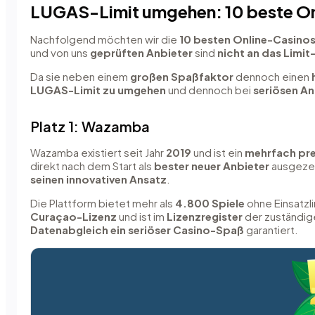
LUGAS-Limit umgehen: 10 beste O
Nachfolgend möchten wir die
10 besten Online-Casino
und von uns
geprüften Anbieter
sind
nicht an das Lim
Da sie neben einem
großen Spaßfaktor
dennoch einen
LUGAS-Limit zu umgehen
und dennoch bei
seriösen A
Platz 1: Wazamba
Wazamba existiert seit Jahr
2019
und ist ein
mehrfach pr
direkt nach dem Start als
bester neuer Anbieter
ausgeze
seinen innovativen Ansatz
.
Die Plattform bietet mehr als
4.800 Spiele
ohne Einsatzl
Curaçao-Lizenz
und ist im
Lizenzregister
der zuständi
Datenabgleich ein seriöser Casino-Spaß
garantiert.