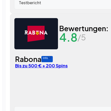
Testbericht
Bewertungen:
4.8
/5
Rabona
Info
Bis zu 500 € + 200 Spins