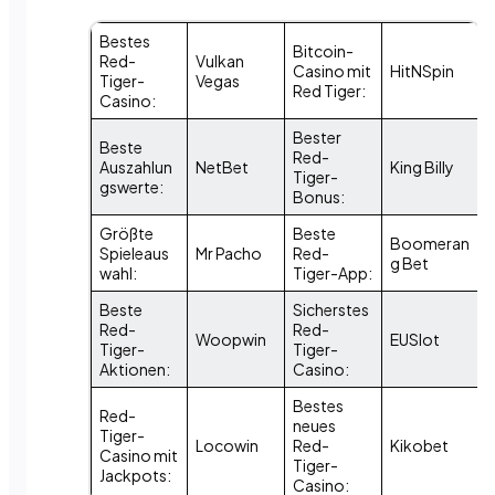
Bestes
Bitcoin-
Red-
Vulkan
Casino mit
HitNSpin
Tiger-
Vegas
Red Tiger:
Casino:
Bester
Beste
Red-
Auszahlun
NetBet
King Billy
Tiger-
gswerte:
Bonus:
Größte
Beste
Boomeran
Spieleaus
Mr Pacho
Red-
g Bet
wahl:
Tiger-App:
Beste
Sicherstes
Red-
Red-
Woopwin
EUSlot
Tiger-
Tiger-
Aktionen:
Casino:
Bestes
Red-
neues
Tiger-
Locowin
Red-
Kikobet
Casino mit
Tiger-
Jackpots:
Casino: