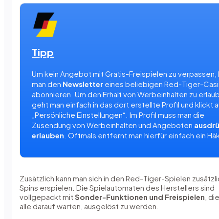
Tipp
Um kein Angebot mit Gratis-Freispielen zu verpassen,
man den
Newsletter
eines beliebigen Red-Tiger-Cas
abonnieren. Um den Erhalt von Werbeinhalten zu erlau
geht man einfach in das dort erstellte Profil und klickt 
„Persönliche Einstellungen“. Im Profil muss man die
Zusendung von Werbeinhalten und Angeboten
ausdrü
erlauben
. Oftmals entfernt man hierfür einfach ein Hä
Zusätzlich kann man sich in den Red-Tiger-Spielen zusätzl
Spins erspielen. Die Spielautomaten des Herstellers sind
vollgepackt mit
Sonder-Funktionen und Freispielen
, di
alle darauf warten, ausgelöst zu werden.