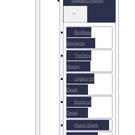
Spielautomaten
Big Bass
Bonanza
The Dog
House
Legacy of
Dead
Book of
Dead
Razor Shark