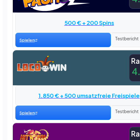
500 € + 200 Spins
Testbericht
Spielen
Ra
4
1.850 € + 500 umsatzfreie Freispiele
Testbericht
Spielen
Ra