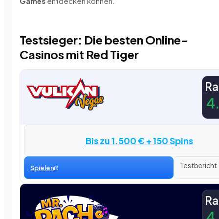
Games
entdecken können.
Testsieger: Die besten Online-
Casinos mit Red Tiger
Ra
4
Bis zu 1.500 € + 150 Spins
Testbericht
Spielen
Ra
4