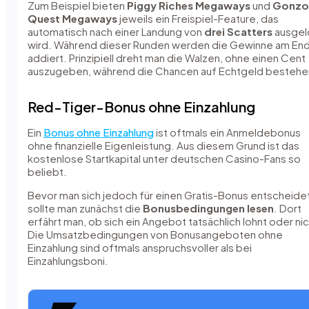
Zum Beispiel bieten
Piggy Riches Megaways
und
Gonzo
Quest Megaways
jeweils ein Freispiel-Feature, das
automatisch nach einer Landung von
drei Scatters
ausgel
wird. Während dieser Runden werden die Gewinne am En
addiert. Prinzipiell dreht man die Walzen, ohne einen Cent
auszugeben, während die Chancen auf Echtgeld bestehe
Red-Tiger-Bonus ohne Einzahlung
Ein
Bonus ohne Einzahlung
ist oftmals ein Anmeldebonus
ohne finanzielle Eigenleistung. Aus diesem Grund ist das
kostenlose Startkapital unter deutschen Casino-Fans so
beliebt.
Bevor man sich jedoch für einen Gratis-Bonus entscheidet
sollte man zunächst die
Bonusbedingungen lesen
. Dort
erfährt man, ob sich ein Angebot tatsächlich lohnt oder nic
Die Umsatzbedingungen von Bonusangeboten ohne
Einzahlung sind oftmals anspruchsvoller als bei
Einzahlungsboni.