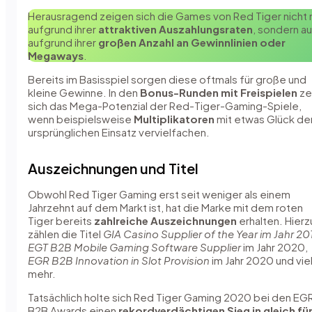
Herausragend zeigen sich die Games von Red Tiger nicht 
aufgrund ihrer
attraktiven Auszahlungsraten
, sondern a
aufgrund ihrer
großen Anzahl an Gewinnlinien oder
Megaways
.
Bereits im Basisspiel sorgen diese oftmals für große und
kleine Gewinne. In den
Bonus-Runden mit Freispielen
ze
sich das Mega-Potenzial der Red-Tiger-Gaming-Spiele,
wenn beispielsweise
Multiplikatoren
mit etwas Glück de
ursprünglichen Einsatz vervielfachen.
Auszeichnungen und Titel
Obwohl Red Tiger Gaming erst seit weniger als einem
Jahrzehnt auf dem Markt ist, hat die Marke mit dem roten
Tiger bereits
zahlreiche Auszeichnungen
erhalten. Hierz
zählen die Titel
GIA Casino Supplier of the Year im Jahr 20
EGT B2B Mobile Gaming Software Supplier
im Jahr 2020,
EGR B2B Innovation in Slot Provision
im Jahr 2020 und vie
mehr.
Tatsächlich holte sich Red Tiger Gaming 2020 bei den EG
B2B Awards einen
rekordverdächtigen Sieg in gleich fü