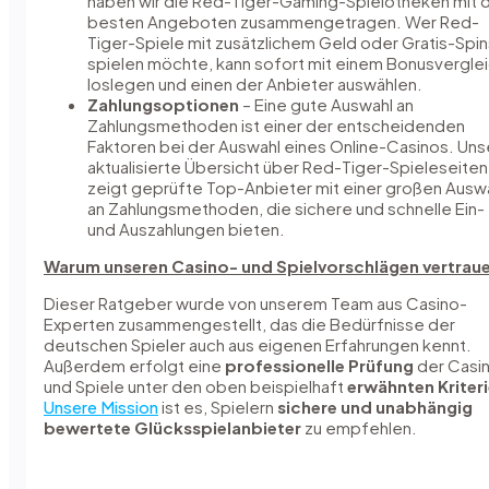
haben wir die Red-Tiger-Gaming-Spielotheken mit 
besten Angeboten zusammengetragen. Wer Red-
Tiger-Spiele mit zusätzlichem Geld oder Gratis-Spin
spielen möchte, kann sofort mit einem Bonusvergle
loslegen und einen der Anbieter auswählen.
Zahlungsoptionen
– Eine gute Auswahl an
Zahlungsmethoden ist einer der entscheidenden
Faktoren bei der Auswahl eines Online-Casinos. Uns
aktualisierte Übersicht über Red-Tiger-Spieleseiten
zeigt geprüfte Top-Anbieter mit einer großen Ausw
an Zahlungsmethoden, die sichere und schnelle Ein-
und Auszahlungen bieten.
Warum unseren Casino- und Spielvorschlägen vertrau
Dieser Ratgeber wurde von unserem Team aus Casino-
Experten zusammengestellt, das die Bedürfnisse der
deutschen Spieler auch aus eigenen Erfahrungen kennt.
Außerdem erfolgt eine
professionelle Prüfung
der Casi
und Spiele unter den oben beispielhaft
erwähnten Kriter
Unsere Mission
ist es, Spielern
sichere und unabhängig
bewertete Glücksspielanbieter
zu empfehlen.