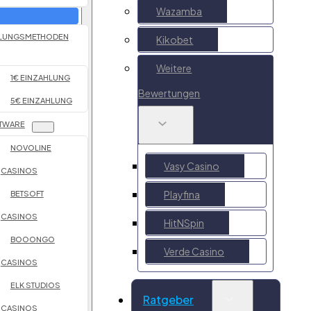
Wazamba
LUNGSMETHODEN
Kikobet
Weitere
1€ EINZAHLUNG
Bewertungen
5€ EINZAHLUNG
TWARE
NOVOLINE
Vasy Casino
CASINOS
Playfina
BETSOFT
CASINOS
HitNSpin
BOOONGO
Verde Casino
CASINOS
ELK STUDIOS
Ratgeber
CASINOS