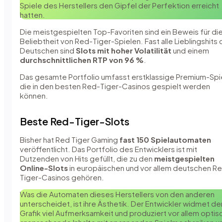
Spiele des Herstellers den Gipfel der Perfektion erreicht
hatten.
Die meistgespielten Top-Favoriten sind ein Beweis für di
Beliebtheit von Red-Tiger-Spielen. Fast alle Lieblingshits 
Deutschen sind
Slots mit hoher Volatilität
und einem
durchschnittlichen RTP von 96 %
.
Das gesamte Portfolio umfasst erstklassige Premium-Spi
die in den besten Red-Tiger-Casinos gespielt werden
können.
Beste Red-Tiger-Slots
Bisher hat Red Tiger Gaming
fast 150 Spielautomaten
veröffentlicht. Das Portfolio des Entwicklers ist mit
Dutzenden von Hits gefüllt, die zu den
meistgespielten
Online-Slots
in europäischen und vor allem deutschen R
Tiger-Casinos gehören.
Was die Automaten dieses Herstellers von den anderen
unterscheidet, ist ihre Ästhetik. Der Entwickler widmet de
Grafik viel Aufmerksamkeit und produziert vor allem optis